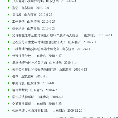
只买养老不买医疗行吗
山东济南 2010-12-23
盗窃
山东济南 2010-12-9
探视权
山东济南 2010-9-22
工伤赔偿
山东济南 2010-6-27
担保纠纷
山东青岛 2010-6-23
父母有生之年还能讨回血汗钱吗？恳请高人指点！
山东临沂 2010-6-11
想在父母有生之年讨回他们的血汗钱！
山东临沂 2010-6-11
一桩普通的借贷纠纷案达十年之久
山东济南 2010-5-11
外资注册学校
山东青岛 2010-4-17
房屋抵押与过户相关咨询
山东潍坊 2010-4-14
关于公司转让和接收的法律问题
山东淄博 2010-4-13
咨询
山东济南 2010-4-8
中奖信息
山东淄博 2010-4-8
请你帮帮我
山东青岛 2010-4-7
学生求法律帮助
山东青岛 2010-4-7
交通事故赔偿
山东威海 2010-3-25
欠款已还，欠条没有收回。
山东烟台 2009-12-26