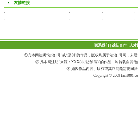
友情链接
·
·
·
·
·
·
·
·
·
·
·
·
·
·
·
·
·
·
·
·
联系我们
|
诚征合作
|
人才
①凡本网注明“法治1号”或“原创”的作品，版权均属于法治1号网，
② 凡本网注明“来源：XXX(非法治1号)”的作品，均转载
③ 如因作品内容、版权或其它问题需要同
Copyright © 2009 fazhi001