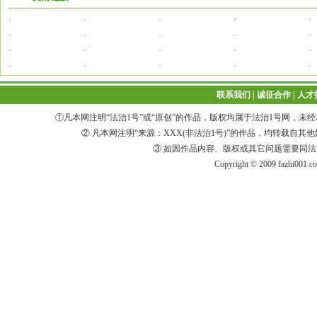
·
·
·
·
·
·
·
·
·
·
·
·
·
·
·
·
·
·
·
·
联系我们
|
诚征合作
|
人才
①凡本网注明“法治1号”或“原创”的作品，版权均属于法治1号网，
② 凡本网注明“来源：XXX(非法治1号)”的作品，均转载
③ 如因作品内容、版权或其它问题需要同
Copyright © 2009 fazhi001