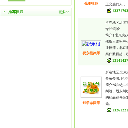
张刚律师
正义感的人，
1337179
推荐律师
更多>>
所在地区:北京
专长领域:
简介:( 北京
残疾人维权中
业律师，北京
祝永根律师
案件数百起，
1314142
所在地区:北京
专长领域: 
简介:钱学志
纠纷、股东纠
的精品案件经
钱学志律师
题。
1326122