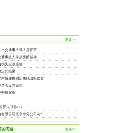
更多>>
北京市交通事故等人身损害
京交通事故人身损害赔偿标
值损失应该赔偿
鉴定的结果
起术后腰椎固定物脱出赔偿案
失是否应当赔偿
失赔偿案例
值损失”判决书
份有限公司北京市分公司与*
答的问题
更多>>