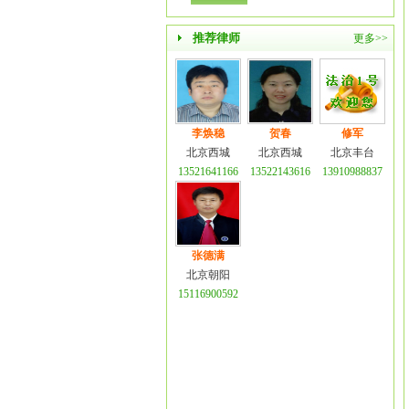
推荐律师
更多>>
李焕稳
贺春
修军
北京西城
北京西城
北京丰台
13521641166
13522143616
13910988837
张德满
北京朝阳
15116900592