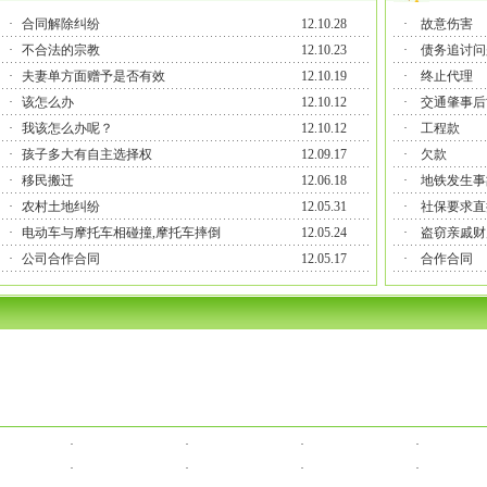
·
合同解除纠纷
12.10.28
·
故意伤害
·
不合法的宗教
12.10.23
·
债务追讨问
·
夫妻单方面赠予是否有效
12.10.19
·
终止代理
·
该怎么办
12.10.12
·
交通肇事后
·
我该怎么办呢？
12.10.12
·
工程款
·
孩子多大有自主选择权
12.09.17
·
欠款
·
移民搬迁
12.06.18
·
地铁发生事
·
农村土地纠纷
12.05.31
·
社保要求直
·
电动车与摩托车相碰撞,摩托车摔倒
12.05.24
·
盗窃亲戚财
·
公司合作合同
12.05.17
·
合作合同
·
·
·
·
·
·
·
·