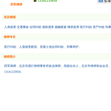
13141233918
田军律师
涉及领域
人身损害 交通事故 合同纠纷 债权债务 婚姻家庭 继承抚养 医疗纠纷 房产纠纷 刑
律师专长
医疗纠纷、人身损害赔偿、房屋土地合同纠纷、刑事辩护。
律师简介
田军律师，北京市易行律师事务所执业律师、高级合伙人，北京市律师协会会员
13141233918。